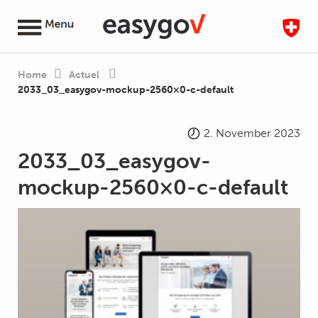
Home
Actuel
2033_03_easygov-mockup-2560×0-c-default
2. November 2023
2033_03_easygov-
mockup-2560×0-c-default