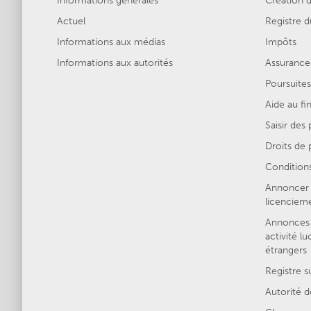
Informations générales
Création d
Actuel
Registre
Informations aux médias
Impôts
Informations aux autorités
Assurances
Poursuites
Aide au f
Saisir des
Droits de p
Conditions
Annoncer 
licenciem
Annonces 
activité lu
étrangers
Registre s
Autorité d