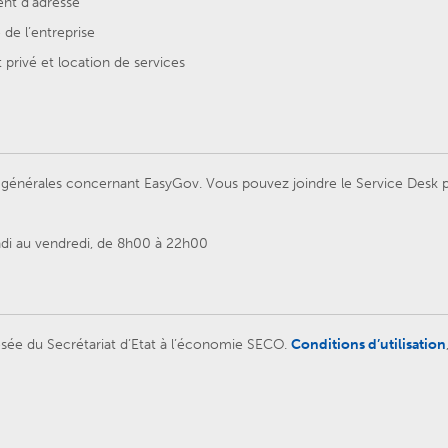
t d’adresse
de l’entreprise
privé et location de services
énérales concernant EasyGov. Vous pouvez joindre le Service Desk par
ndi au vendredi, de 8h00 à 22h00
sée du Secrétariat d’Etat à l’économie SECO.
Conditions d’utilisation