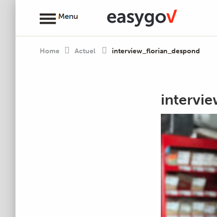
Home
Actuel
interview_florian_despond
intervi