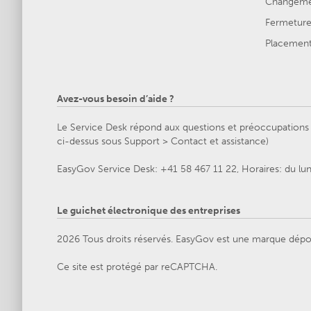
Changemen
Fermeture 
Placement 
Avez-vous besoin d’aide ?
Le Service Desk répond aux questions et préoccupations g
ci-dessus sous Support > Contact et assistance)
EasyGov Service Desk: +41 58 467 11 22, Horaires: du lu
Le guichet électronique des entreprises
2026 Tous droits réservés. EasyGov est une marque dépo
Ce site est protégé par reCAPTCHA.