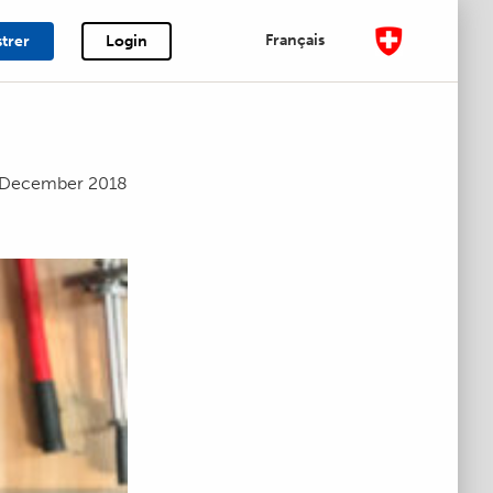
Français
strer
Login
 December 2018