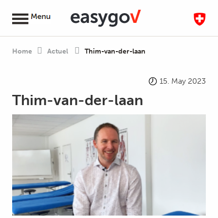
Home
Actuel
Thim-van-der-laan
15. May 2023
Thim-van-der-laan