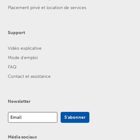
Placement privé et location de services
Support
Vidéo explicative
Mode d'emploi
FAQ
Contact et assistance
Newsletter
Média sociaux