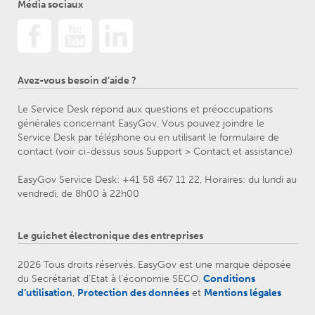
Média sociaux
Avez-vous besoin d’aide ?
Le Service Desk répond aux questions et préoccupations
générales concernant EasyGov. Vous pouvez joindre le
Service Desk par téléphone ou en utilisant le formulaire de
contact (voir ci-dessus sous Support > Contact et assistance)
EasyGov Service Desk: +41 58 467 11 22, Horaires: du lundi au
vendredi, de 8h00 à 22h00
Le guichet électronique des entreprises
2026 Tous droits réservés. EasyGov est une marque déposée
du Secrétariat d’Etat à l’économie SECO.
Conditions
d’utilisation
,
Protection des données
et
Mentions légales