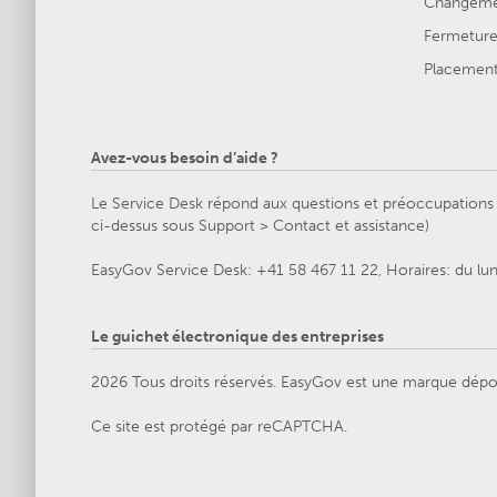
Changemen
Fermeture 
Placement 
Avez-vous besoin d’aide ?
Le Service Desk répond aux questions et préoccupations g
ci-dessus sous Support > Contact et assistance)
EasyGov Service Desk: +41 58 467 11 22, Horaires: du lu
Le guichet électronique des entreprises
2026 Tous droits réservés. EasyGov est une marque dépo
Ce site est protégé par reCAPTCHA.