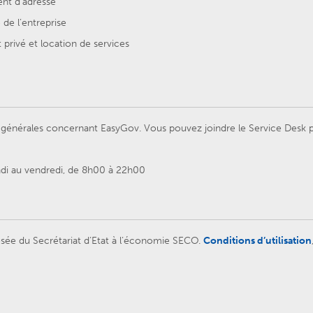
t d’adresse
de l’entreprise
privé et location de services
énérales concernant EasyGov. Vous pouvez joindre le Service Desk par
ndi au vendredi, de 8h00 à 22h00
sée du Secrétariat d’Etat à l’économie SECO.
Conditions d’utilisation