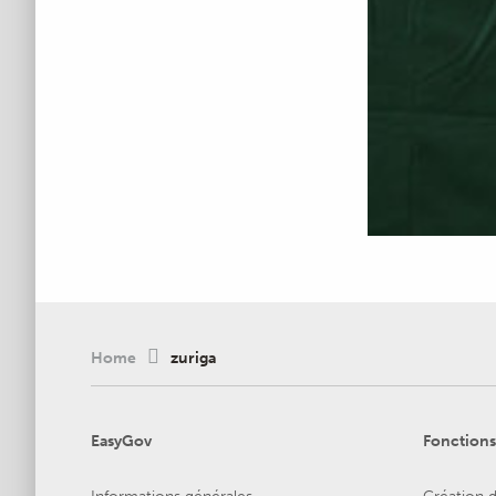
Home
zuriga
EasyGov
Fonctions