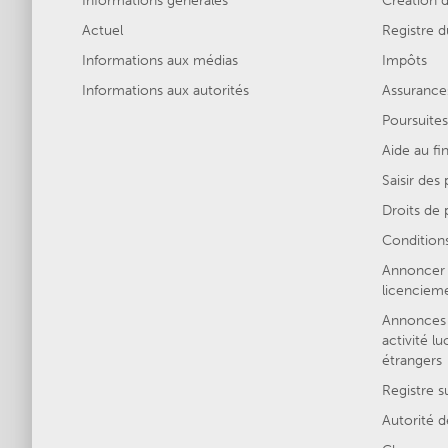
Informations générales
Création d
Actuel
Registre
Informations aux médias
Impôts
Informations aux autorités
Assurances
Poursuites
Aide au f
Saisir des
Droits de p
Conditions
Annoncer 
licenciem
Annonces 
activité lu
étrangers
Registre s
Autorité d