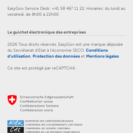
EasyGov Service Desk: +41 58 467 11 22, Horaires: du lundi au
vendredi, de 8h00 à 22h00
Le guichet électronique des entreprises
2026 Tous droits réservés. EasyGov est une marque déposée
du Secrétariat d’Etat à l’économie SECO.
Conditions
d’utilisation
,
Protection des données
et
Mentions légales
Ce site est protégé par reCAPTCHA.