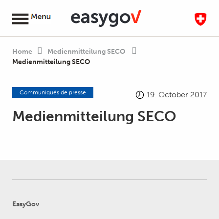
Home
Medienmitteilung SECO
Medienmitteilung SECO
Communiqués de presse
19. October 2017
Medienmitteilung SECO
EasyGov