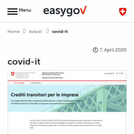
Home
Actuel
covid-it
7. April 2020
covid-it