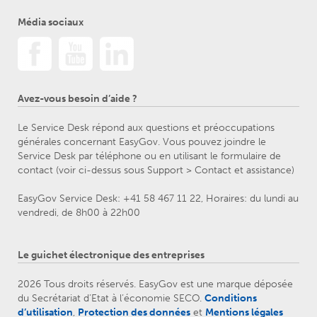
Média sociaux
Avez-vous besoin d’aide ?
Le Service Desk répond aux questions et préoccupations
générales concernant EasyGov. Vous pouvez joindre le
Service Desk par téléphone ou en utilisant le formulaire de
contact (voir ci-dessus sous Support > Contact et assistance)
EasyGov Service Desk: +41 58 467 11 22, Horaires: du lundi au
vendredi, de 8h00 à 22h00
Le guichet électronique des entreprises
2026 Tous droits réservés. EasyGov est une marque déposée
du Secrétariat d’Etat à l’économie SECO.
Conditions
d’utilisation
,
Protection des données
et
Mentions légales