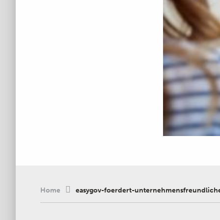
Home
easygov-foerdert-unternehmensfreundlich