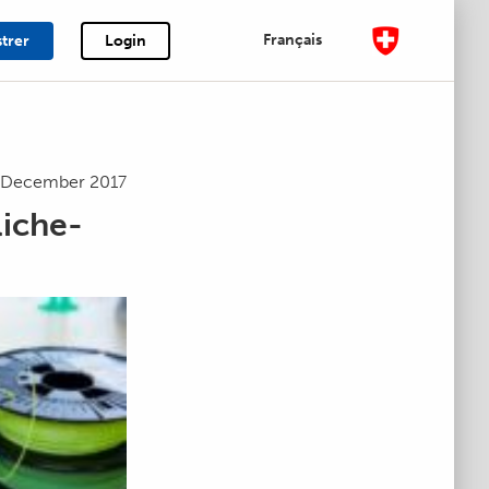
Français
strer
Login
. December 2017
iche-