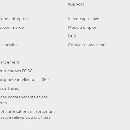
Support
'une entreprise
Vidéo explicative
 du commerce
Mode d'emploi
FAQ
 sociales
Contact et assistance
inancement
 publications FOSC
ropriété intellectuelle (IPI)
 de travail
des postes vacants et des
ents
et autorisations d’exercer une
crative relevant du droit des