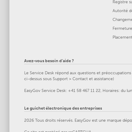
Registre s
Autorité d
Changemen
Fermeture 
Placement 
Avez-vous besoin d’aide ?
Le Service Desk répond aux questions et préoccupations g
ci-dessus sous Support > Contact et assistance)
EasyGov Service Desk: +41 58 467 11 22, Horaires: du lu
Le guichet électronique des entreprises
2026 Tous droits réservés. EasyGov est une marque dépo