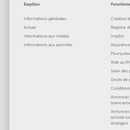
EasyGov
Fonctions
Informations générales
Création d
Actuel
Registre
Informations aux médias
Impôts
Informations aux autorités
Assurances
Poursuites
Aide au f
Saisir des
Droits de p
Conditions
Annoncer 
licenciem
Annonces 
activité lu
étrangers