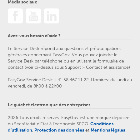
Média sociaux
Avez-vous besoin d’aide ?
Le Service Desk répond aux questions et préoccupations
générales concernant EasyGov. Vous pouvez joindre le
Service Desk par téléphone ou en utilisant le formulaire de
contact (voir ci-dessus sous Support > Contact et assistance)
EasyGov Service Desk: +41 58 467 11 22, Horaires: du lundi au
vendredi, de 8h00 à 22h00
Le guichet électronique des entreprises
2026 Tous droits réservés. EasyGov est une marque déposée
du Secrétariat d’Etat à l’économie SECO.
Conditions
d’utilisation
,
Protection des données
et
Mentions légales