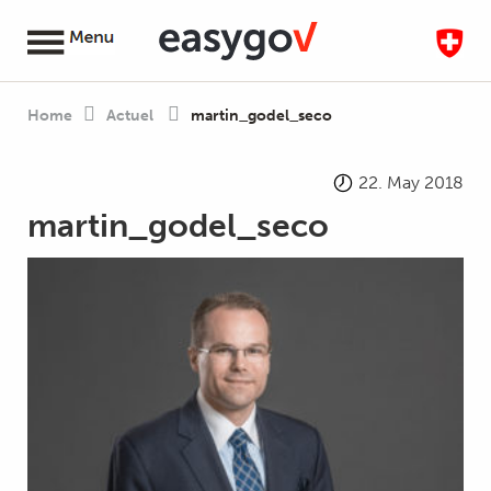
Home
Actuel
martin_godel_seco
22. May 2018
martin_godel_seco