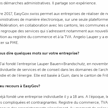
s démarches administratives. Il partage son expérience.
 2017, EasyGov.swiss permet aux entreprises de réaliser de
nistratives de manière électronique, sur une seule plateforme
nfédération, en collaboration avec les cantons, les communes 
 regroupe des services qui s’adressent notamment aux nouvell
tion au registre du commerce et à la TVA. Angelo Lauper y a e
er sa PME.
us dire quelques mots sur votre entreprise?
’ai fondé l’entreprise Lauper Bauen+Brandschutz, en novembre 
dividuelle de services et de conseil dans les domaines de l’arch
die et de l’énergie. Elle est basée à Guin, dans le canton de Fr
 eu recours à EasyGov?
déjà fondé une entreprise individuelle il y a 18 ans. A l’époque,
ées compliquées et contraignantes. Registre du commerce, TVA, 