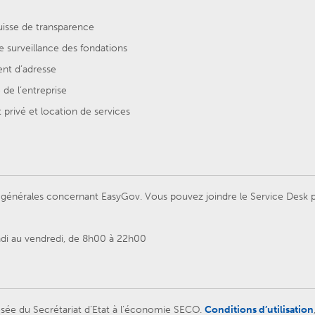
uisse de transparence
e surveillance des fondations
t d’adresse
de l’entreprise
privé et location de services
énérales concernant EasyGov. Vous pouvez joindre le Service Desk par
ndi au vendredi, de 8h00 à 22h00
sée du Secrétariat d’Etat à l’économie SECO.
Conditions d’utilisation