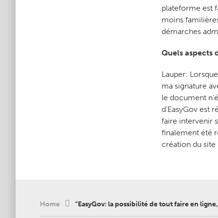
plateforme est 
moins familière
démarches admin
Quels aspects 
Lauper: Lorsque
ma signature av
le document n’ét
d’EasyGov est r
faire intervenir 
finalement été r
création du site
Home
“EasyGov: la possibilité de tout faire en ligne,