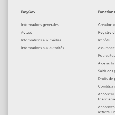
EasyGov
Fonctions
Informations générales
Création d
Actuel
Registre
Informations aux médias
Impôts
Informations aux autorités
Assurances
Poursuites
Aide au f
Saisir des
Droits de p
Conditions
Annoncer 
licenciem
Annonces 
activité lu