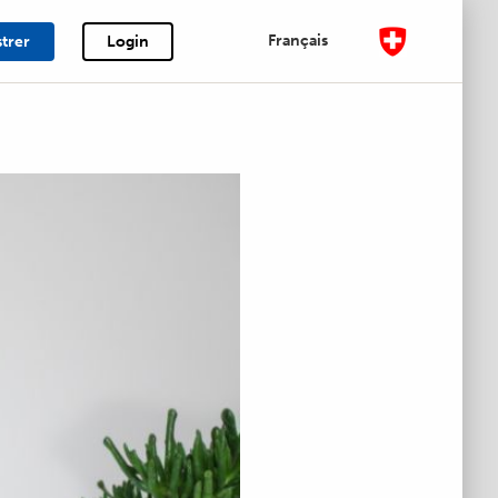
Français
strer
Login