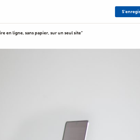
S'enregi
ire en ligne, sans papier, sur un seul site”