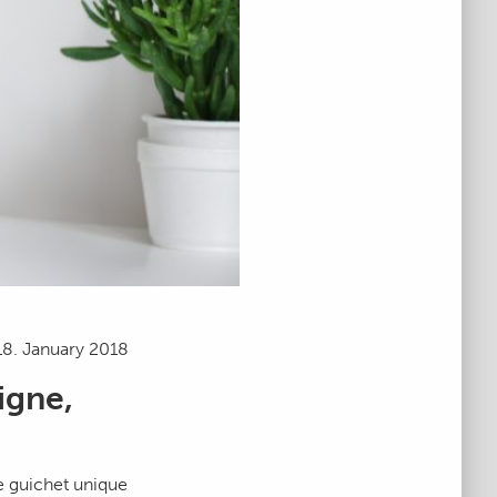
18. January 2018
ligne,
e guichet unique