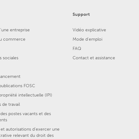
Support
'une entreprise
Vidéo explicative
 du commerce
Mode d'emploi
FAQ
 sociales
Contact et assistance
inancement
 publications FOSC
ropriété intellectuelle (IPI)
 de travail
des postes vacants et des
ents
et autorisations d’exercer une
crative relevant du droit des