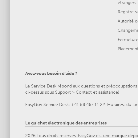
étrangers
Registre s
Autorité d
Changemen
Fermeture 
Placement 
Avez-vous besoin d’aide ?
Le Service Desk répond aux questions et préoccupations g
ci-dessus sous Support > Contact et assistance)
EasyGov Service Desk: +41 58 467 11 22, Horaires: du lu
Le guichet électronique des entreprises
2026 Tous droits réservés. EasyGov est une marque dépo