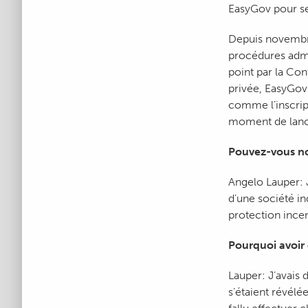
EasyGov pour se
Depuis novembre
procédures admi
point par la Co
privée, EasyGov
comme l’inscrip
moment de lanc
Pouvez-vous no
Angelo Lauper: J
d’une société in
protection incen
Pourquoi avoir
Lauper: J’avais 
s’étaient révél