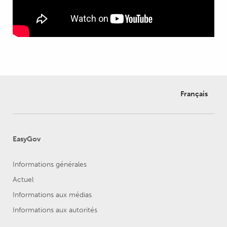
Français
EasyGov
Informations générales
Actuel
Informations aux médias
Informations aux autorités