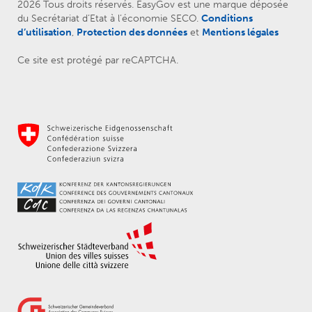
2026 Tous droits réservés. EasyGov est une marque déposée
du Secrétariat d’Etat à l’économie SECO.
Conditions
d’utilisation
,
Protection des données
et
Mentions légales
Ce site est protégé par reCAPTCHA.