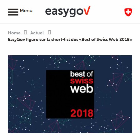
Home
Actuel
EasyGov figure sur la short-list des «Best of Swiss Web 2018»