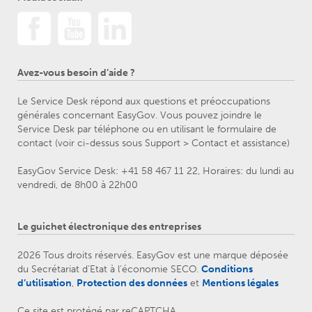
Avez-vous besoin d’aide ?
Le Service Desk répond aux questions et préoccupations
générales concernant EasyGov. Vous pouvez joindre le
Service Desk par téléphone ou en utilisant le formulaire de
contact (voir ci-dessus sous Support > Contact et assistance)
EasyGov Service Desk: +41 58 467 11 22, Horaires: du lundi au
vendredi, de 8h00 à 22h00
Le guichet électronique des entreprises
2026 Tous droits réservés. EasyGov est une marque déposée
du Secrétariat d’Etat à l’économie SECO.
Conditions
d’utilisation
,
Protection des données
et
Mentions légales
Ce site est protégé par reCAPTCHA.