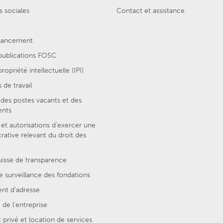
 sociales
Contact et assistance
inancement
 publications FOSC
ropriété intellectuelle (IPI)
 de travail
des postes vacants et des
ents
et autorisations d’exercer une
crative relevant du droit des
uisse de transparence
e surveillance des fondations
t d’adresse
de l’entreprise
privé et location de services