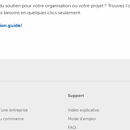
 soutien pour votre organisation ou votre projet ? Trouvez l’o
s besoins en quelques clics seulement.
ion.guide/
Support
'une entreprise
Vidéo explicative
 du commerce
Mode d'emploi
FAQ