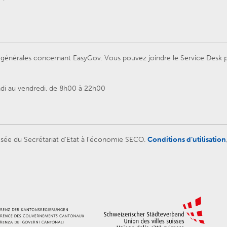
énérales concernant EasyGov. Vous pouvez joindre le Service Desk par
ndi au vendredi, de 8h00 à 22h00
sée du Secrétariat d’Etat à l’économie SECO.
Conditions d’utilisation