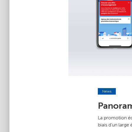
News
Panoram
La promotion éc
biais d’un large