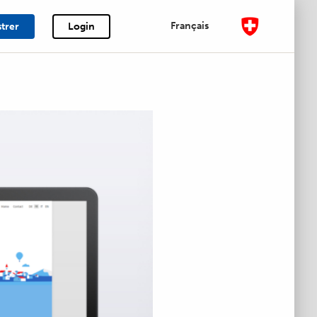
Français
strer
Login