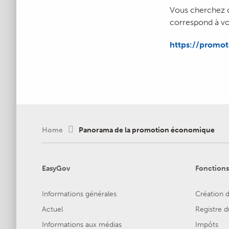
Vous cherchez du
correspond à vo
https://promot
Home
Panorama de la promotion économique
EasyGov
Fonctions
Informations générales
Création d
Actuel
Registre
Informations aux médias
Impôts