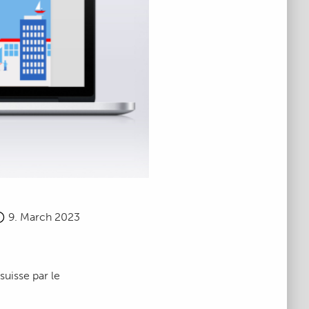
9. March 2023
uisse par le