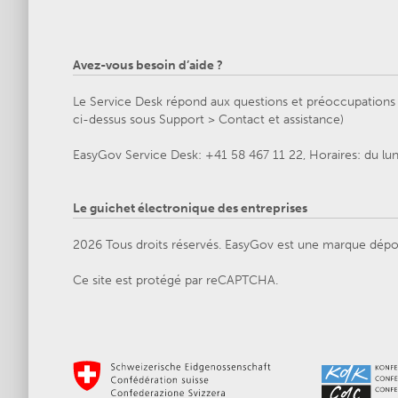
Avez-vous besoin d’aide ?
Le Service Desk répond aux questions et préoccupations g
ci-dessus sous Support > Contact et assistance)
EasyGov Service Desk: +41 58 467 11 22, Horaires: du lu
Le guichet électronique des entreprises
2026 Tous droits réservés. EasyGov est une marque dépo
Ce site est protégé par reCAPTCHA.